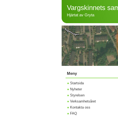
Vargskinnets sam
Hjärtat av Gryta
Meny
Startsida
Nyheter
Styrelsen
Verksamhetsåret
Kontakta oss
FAQ