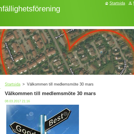
Startsida
fällighetsförening
Startsida
>
Välkommen till medlemsmöte 30 mars
Välkommen till medlemsmöte 30 mars
08.03.2017 21:16