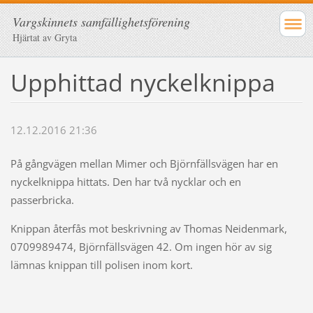
Vargskinnets samfällighetsförening
Hjärtat av Gryta
Upphittad nyckelknippa
12.12.2016 21:36
På gångvägen mellan Mimer och Björnfällsvägen har en
nyckelknippa hittats. Den har två nycklar och en
passerbricka.
Knippan återfås mot beskrivning av Thomas Neidenmark,
0709989474, Björnfällsvägen 42. Om ingen hör av sig
lämnas knippan till polisen inom kort.