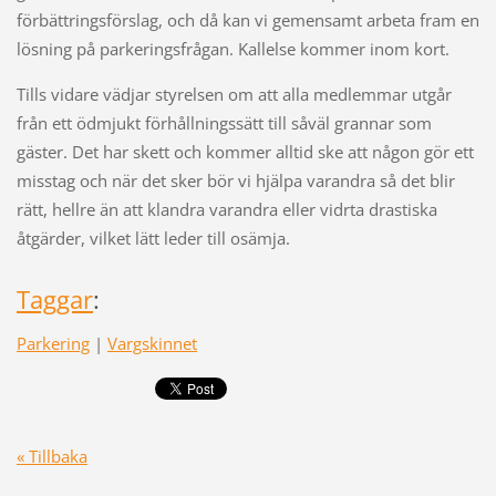
förbättringsförslag, och då kan vi gemensamt arbeta fram en
lösning på parkeringsfrågan. Kallelse kommer inom kort.
Tills vidare vädjar styrelsen om att alla medlemmar utgår
från ett ödmjukt förhållningssätt till såväl grannar som
gäster. Det har skett och kommer alltid ske att någon gör ett
misstag och när det sker bör vi hjälpa varandra så det blir
rätt, hellre än att klandra varandra eller vidrta drastiska
åtgärder, vilket lätt leder till osämja.
Taggar
:
Parkering
|
Vargskinnet
« Tillbaka