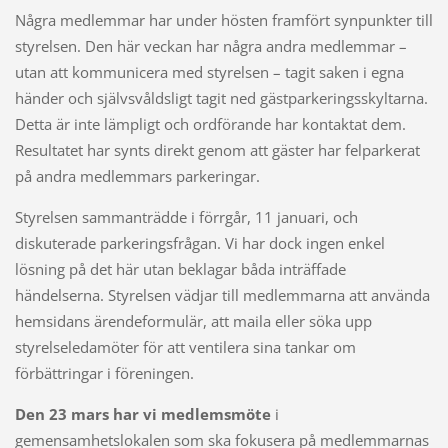
Några medlemmar har under hösten framfört synpunkter till
styrelsen. Den här veckan har några andra medlemmar –
utan att kommunicera med styrelsen – tagit saken i egna
händer och självsvåldsligt tagit ned gästparkeringsskyltarna.
Detta är inte lämpligt och ordförande har kontaktat dem.
Resultatet har synts direkt genom att gäster har felparkerat
på andra medlemmars parkeringar.
Styrelsen sammanträdde i förrgår, 11 januari, och
diskuterade parkeringsfrågan. Vi har dock ingen enkel
lösning på det här utan beklagar båda inträffade
händelserna. Styrelsen vädjar till medlemmarna att använda
hemsidans ärendeformulär, att maila eller söka upp
styrelseledamöter för att ventilera sina tankar om
förbättringar i föreningen.
Den 23 mars har vi medlemsmöte
i
gemensamhetslokalen som ska fokusera på medlemmarnas