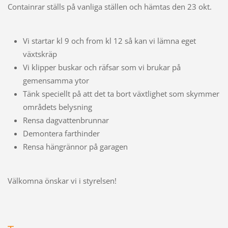
Containrar ställs på vanliga ställen och hämtas den 23 okt.
Vi startar kl 9 och from kl 12 så kan vi lämna eget
växtskräp
Vi klipper buskar och räfsar som vi brukar på
gemensamma ytor
Tänk speciellt på att det ta bort växtlighet som skymmer
områdets belysning
Rensa dagvattenbrunnar
Demontera farthinder
Rensa hängrännor på garagen
Välkomna önskar vi i styrelsen!