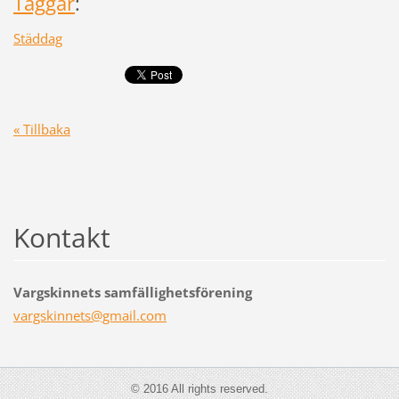
Taggar
:
Städdag
« Tillbaka
Kontakt
Vargskinnets samfällighetsförening
vargskin
nets@gma
il.com
© 2016 All rights reserved.