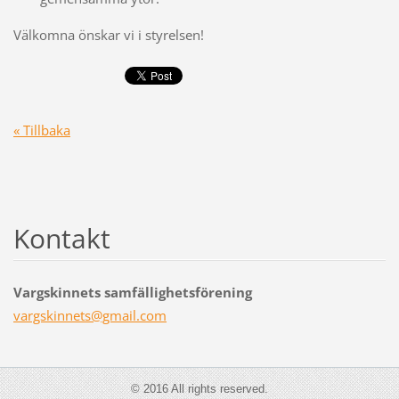
Välkomna önskar vi i styrelsen!
« Tillbaka
Kontakt
Vargskinnets samfällighetsförening
vargskin
nets@gma
il.com
© 2016 All rights reserved.