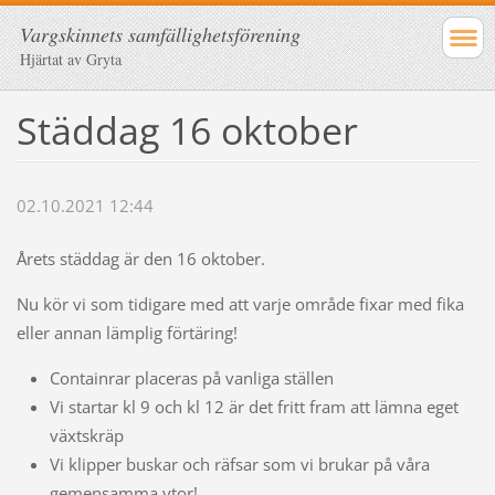
Vargskinnets samfällighetsförening
Hjärtat av Gryta
Städdag 16 oktober
02.10.2021 12:44
Årets städdag är den 16 oktober.
Nu kör vi som tidigare med att varje område fixar med fika
eller annan lämplig förtäring!
Containrar placeras på vanliga ställen
Vi startar kl 9 och kl 12 är det fritt fram att lämna eget
växtskräp
Vi klipper buskar och räfsar som vi brukar på våra
gemensamma ytor!