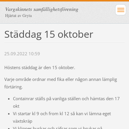
Vargskinnets samfällighetsförening
Hjärtat av Gryta
Städdag 15 oktober
25.09.2022 10:59
Höstens städdag är den 15 oktober.
Varje område ordnar med fika eller någon annan lämplig
förtäring.
Containrar ställs på vanliga ställen och hämtas den 17
okt
Vi startar kl 9 och from kl 12 så kan vi lämna eget
växtskräp
Vi klipper buskar och räfsar som vi brukar på