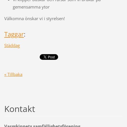
gemensamma ytor
Välkomna önskar vi i styrelsen!
Taggar
:
Städdag
« Tillbaka
Kontakt
Vargskinnets samfällighetsförening