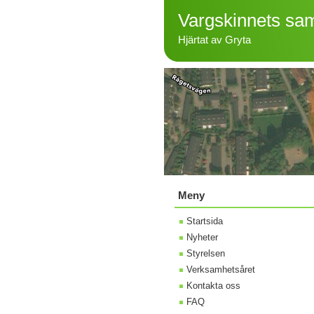
Vargskinnets sam
Hjärtat av Gryta
Meny
Startsida
Nyheter
Styrelsen
Verksamhetsåret
Kontakta oss
FAQ