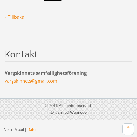
« Tillbaka
Kontakt
Vargskinnets samfällighetsförening
vargskin
nets@gma
il.com
© 2016 All rights reserved.
Drivs med
Webnode
Visa:
Mobil
|
Dator