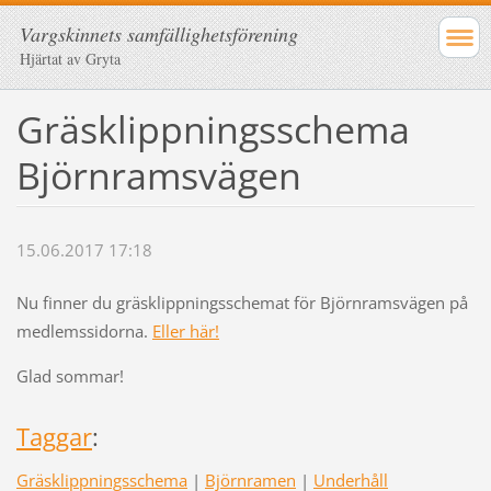
Vargskinnets samfällighetsförening
Hjärtat av Gryta
Gräsklippningsschema
Björnramsvägen
15.06.2017 17:18
Nu finner du gräsklippningsschemat för Björnramsvägen på
medlemssidorna.
Eller här!
Glad sommar!
Taggar
:
Gräsklippningsschema
|
Björnramen
|
Underhåll