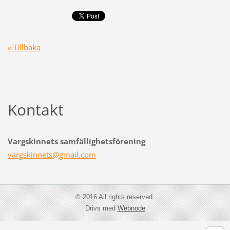
« Tillbaka
Kontakt
Vargskinnets samfällighetsförening
vargskin
nets@gma
il.com
© 2016 All rights reserved.
Drivs med
Webnode