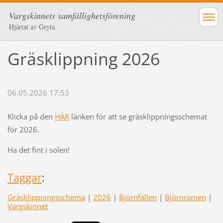
Vargskinnets samfällighetsförening
Hjärtat av Gryta
Gräsklippning 2026
06.05.2026 17:53
Klicka på den
HÄR
länken för att se gräsklippningsschemat
för 2026.
Ha det fint i solen!
Taggar
:
Gräsklippningsschema
|
2026
|
Björnfällen
|
Björnramen
|
Vargskinnet