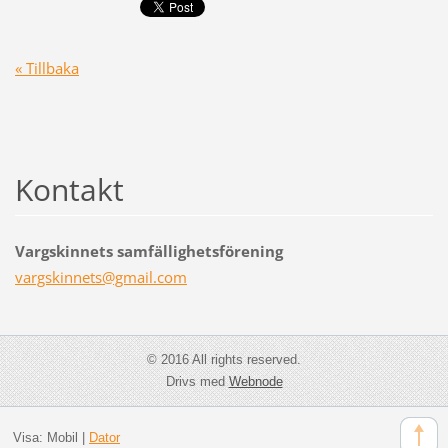
« Tillbaka
Kontakt
Vargskinnets samfällighetsförening
vargskin
nets@gma
il.com
© 2016 All rights reserved.
Drivs med
Webnode
Visa:
Mobil
|
Dator